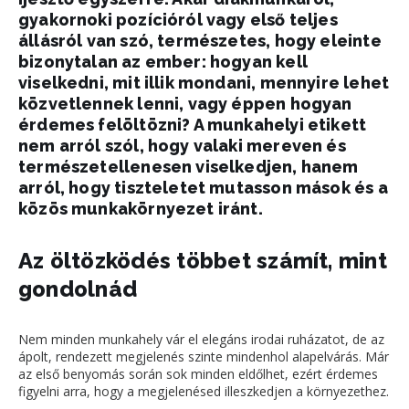
gyakornoki pozícióról vagy első teljes
állásról van szó, természetes, hogy eleinte
bizonytalan az ember: hogyan kell
viselkedni, mit illik mondani, mennyire lehet
közvetlennek lenni, vagy éppen hogyan
érdemes felöltözni? A munkahelyi etikett
nem arról szól, hogy valaki mereven és
természetellenesen viselkedjen, hanem
arról, hogy tiszteletet mutasson mások és a
közös munkakörnyezet iránt.
Az öltözködés többet számít, mint
gondolnád
Nem minden munkahely vár el elegáns irodai ruházatot, de az
ápolt, rendezett megjelenés szinte mindenhol alapelvárás. Már
az első benyomás során sok minden eldőlhet, ezért érdemes
figyelni arra, hogy a megjelenésed illeszkedjen a környezethez.