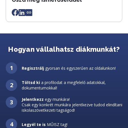
Hogyan vállalhatsz diákmunkát?
Regisztrálj
gyorsan és egyszerűen az oldalunkon!
Töltsd ki
a profilodat a megfelelő adatokkal,
dokumentumokkal!
Jelentkezz
egy munkára!
Csak egy konkrét munkára jelentkezve tudod elindítani
iskolaszövetkezeti tagságod!
Legyél te is
MŰISZ tag!