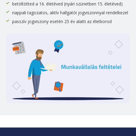
betöltötted a 16. életéved (nyári szünetben 15. életéved)
nappali tagozatos, aktív hallgatói jogviszonnyal rendelkezel
passzív jogviszony esetén 25 év alatti az életkorod