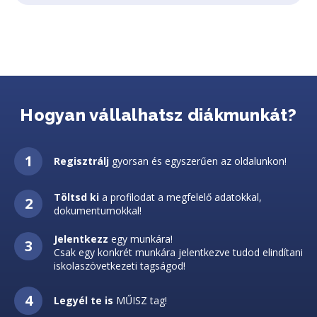
Hogyan vállalhatsz diákmunkát?
Regisztrálj
gyorsan és egyszerűen az oldalunkon!
Töltsd ki
a profilodat a megfelelő adatokkal,
dokumentumokkal!
Jelentkezz
egy munkára!
Csak egy konkrét munkára jelentkezve tudod elindítani
iskolaszövetkezeti tagságod!
Legyél te is
MŰISZ tag!