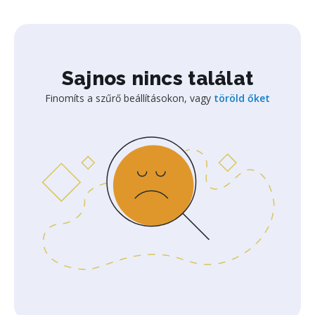
Sajnos nincs találat
Finomíts a szűrő beállításokon, vagy
töröld őket