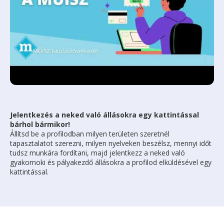
Jelentkezés a neked való állásokra egy kattintással
bárhol bármikor!
Állítsd be a profilodban milyen területen szeretnél
tapasztalatot szerezni, milyen nyelveken beszélsz, mennyi időt
tudsz munkára fordítani, majd jelentkezz a neked való
gyakornoki és pályakezdő állásokra a profilod elküldésével egy
kattintással.