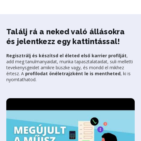
Találj rá a neked való állásokra
és jelentkezz egy kattintással!
Regisztrálj és készítsd el életed első karrier profilját
,
add meg tanulmanyaidat, munka tapasztalataidat, suli melletti
tevekenysgeidet amikre büszke vagy, és mondd el mikhez
értesz. A
profilodat önéletrajzként le is mentheted
, ki is
nyomtathatod.