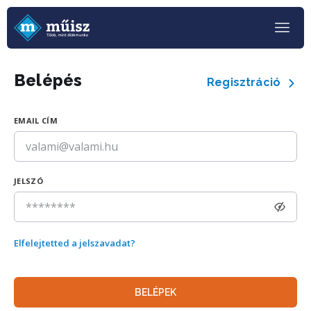
Belépés
Regisztráció
EMAIL CÍM
JELSZÓ
Elfelejtetted a jelszavadat?
BELÉPEK