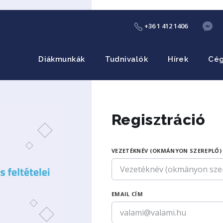
+36 1 412 1406
Diákmunkák
Tudnivalók
Hírek
Cé
Regisztráció
VEZETÉKNÉV (OKMÁNYON SZEREPLŐ)
EMAIL CÍM