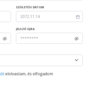
SZÜLETÉSI DÁTUM
JELSZÓ ÚJRA
tót
elolvastam, és elfogadom