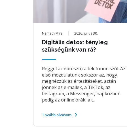
Németh Míra
2026. július 30.
Digitális detox: tényleg
szükségünk van rá?
Reggel az ébresztő a telefonon szól. Az
első mozdulatunk sokszor az, hogy
megnézzük az értesítéseket, aztán
jönnek az e-mailek, a TikTok, az
Instagram, a Messenger, napközben
pedig az online órák, a t...
Tovább olvasom