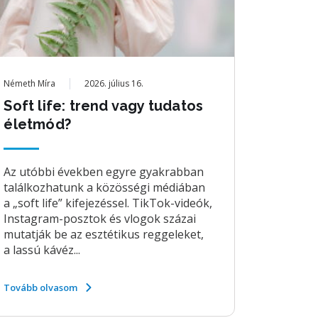
Németh Míra
2026. július 16.
Soft life: trend vagy tudatos
életmód?
Az utóbbi években egyre gyakrabban
találkozhatunk a közösségi médiában
a „soft life” kifejezéssel. TikTok-videók,
Instagram-posztok és vlogok százai
mutatják be az esztétikus reggeleket,
a lassú kávéz...
Tovább olvasom