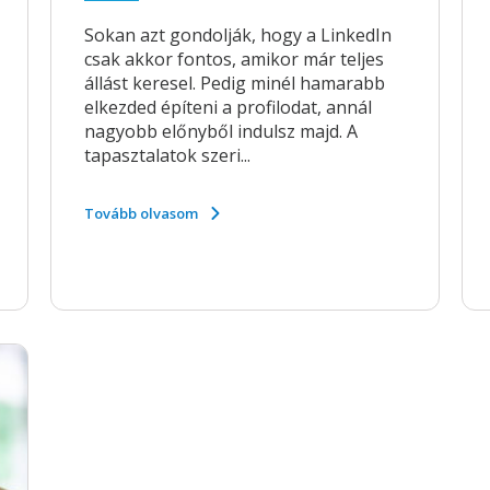
Sokan azt gondolják, hogy a LinkedIn
csak akkor fontos, amikor már teljes
állást keresel. Pedig minél hamarabb
elkezded építeni a profilodat, annál
nagyobb előnyből indulsz majd. A
tapasztalatok szeri...
Tovább olvasom