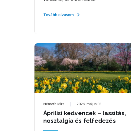
Tovább olvasom
Németh Míra
2026. május 03.
Áprilisi kedvencek – lassítás,
nosztalgia és felfedezés