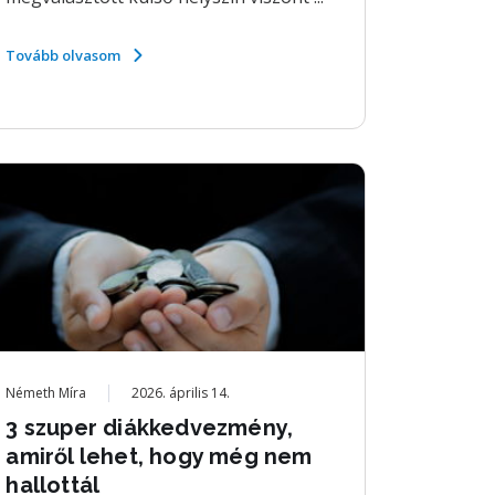
Tovább olvasom
Németh Míra
2026. április 14.
3 szuper diákkedvezmény,
amiről lehet, hogy még nem
hallottál