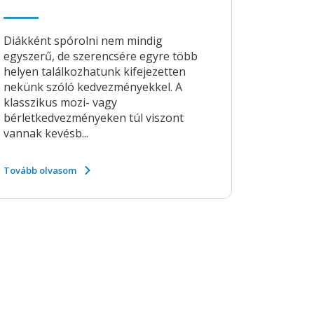
Diákként spórolni nem mindig
egyszerű, de szerencsére egyre több
helyen találkozhatunk kifejezetten
nekünk szóló kedvezményekkel. A
klasszikus mozi- vagy
bérletkedvezményeken túl viszont
vannak kevésb...
Tovább olvasom