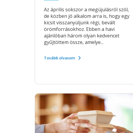
Az április sokszor a megújulásról szól,
de közben jó alkalom arra is, hogy egy
kicsit visszanyúljunk régi, bevált
örömforrásokhoz. Ebben a havi
ajánlóban három olyan kedvencet
gyűjtöttem össze, amelye...
Tovább olvasom