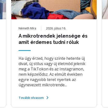
Németh Míra
2026. július 16.
A mikrotrendek jelensége és
amit érdemes tudni róluk
Ha úgy érzed, hogy szinte hetente új
divat, új stílus vagy új életmód jelenik
meg a TikTokon és az Instagramon,
nem képzelődsz. Az elmúlt években
egyre nagyobb teret nyertek az
úgynevezett mikrotrende...
Tovább olvasom