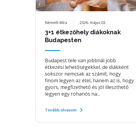
Németh Míra
2026. május 03.
3+1 étkezőhely diákoknak
Budapesten
Budapest tele van jobbnál jobb
étkezési lehetőségekkel, de diákként
sokszor nemcsak az számít, hogy
finom legyen az étel, hanem az is, hogy
gyors, megfizethető és jól illeszthető
legyen egy rohanós na...
Tovább olvasom