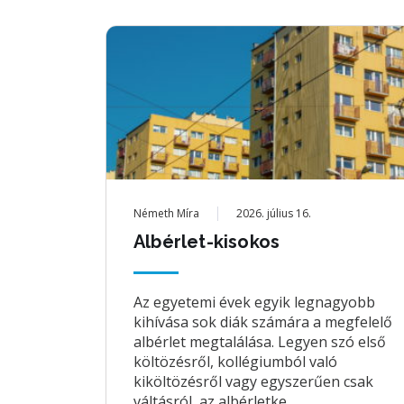
Németh Míra
2026. július 16.
Albérlet-kisokos
Az egyetemi évek egyik legnagyobb
kihívása sok diák számára a megfelelő
albérlet megtalálása. Legyen szó első
költözésről, kollégiumból való
kiköltözésről vagy egyszerűen csak
váltásról, az albérletke...