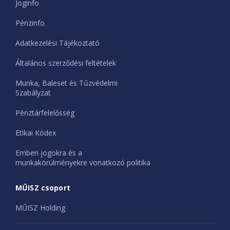
Joginfo
Pénzinfo
Adatkezelési Tájékoztató
Általános szerződési feltételek
Munka, Baleset és Tűzvédelmi
Szabályzat
Pénztárfelelősség
Etikai Kódex
Emberi jogokra és a
munkakörülményekre vonatkozó politika
MŰISZ csoport
MŰISZ Holding