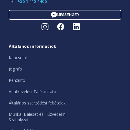
Tel.:
+36 1 412 1406
MESSENGER
Általános információk
Kapcsolat
Joginfo
Pénzinfo
Adatkezelési Tájékoztató
Általános szerződési feltételek
Munka, Baleset és Tűzvédelmi
Szabályzat