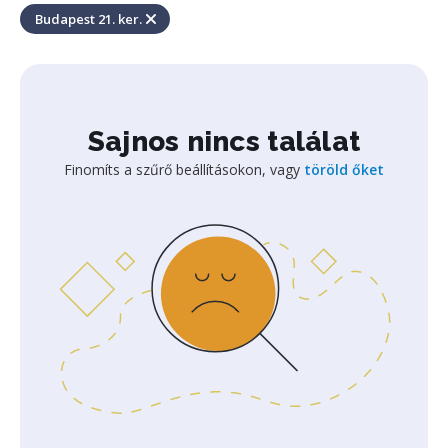
Budapest 21. ker.
Sajnos nincs találat
Finomíts a szűrő beállításokon, vagy
töröld őket