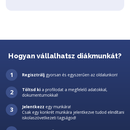
Hogyan vállalhatsz diákmunkát?
Regisztrálj
gyorsan és egyszerűen az oldalunkon!
Töltsd ki
a profilodat a megfelelő adatokkal,
dokumentumokkal!
Jelentkezz
egy munkára!
Csak egy konkrét munkára jelentkezve tudod elindítani
iskolaszövetkezeti tagságod!