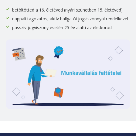
betöltötted a 16. életéved (nyári szünetben 15. életéved)
nappali tagozatos, aktív hallgatói jogviszonnyal rendelkezel
passzív jogviszony esetén 25 év alatti az életkorod