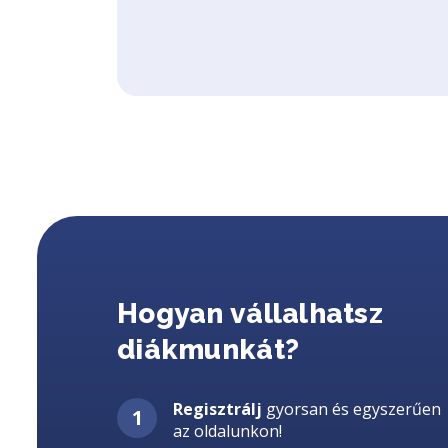
Hogyan vállalhatsz
diákmunkát?
Regisztrálj
gyorsan és egyszerűen
az oldalunkon!