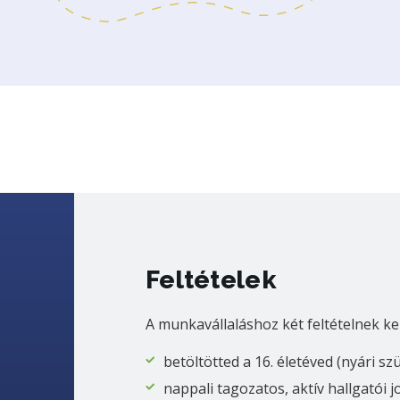
Feltételek
A munkavállaláshoz két feltételnek ke
betöltötted a 16. életéved (nyári sz
nappali tagozatos, aktív hallgatói 