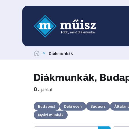
Diákmunkák
Diákmunkák, Budape
0
ajánlat
Budapest
Debrecen
Budaörs
Általáno
Nyári munkák