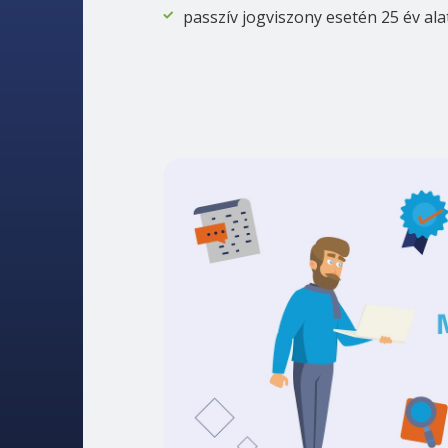
passzív jogviszony esetén 25 év ala