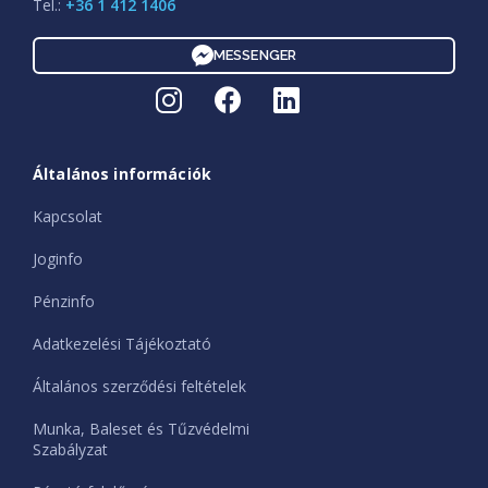
Tel.:
+36 1 412 1406
MESSENGER
Általános információk
Kapcsolat
Joginfo
Pénzinfo
Adatkezelési Tájékoztató
Általános szerződési feltételek
Munka, Baleset és Tűzvédelmi
Szabályzat