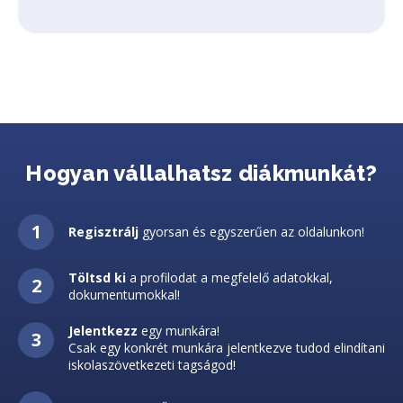
Hogyan vállalhatsz diákmunkát?
Regisztrálj
gyorsan és egyszerűen az oldalunkon!
Töltsd ki
a profilodat a megfelelő adatokkal,
dokumentumokkal!
Jelentkezz
egy munkára!
Csak egy konkrét munkára jelentkezve tudod elindítani
iskolaszövetkezeti tagságod!