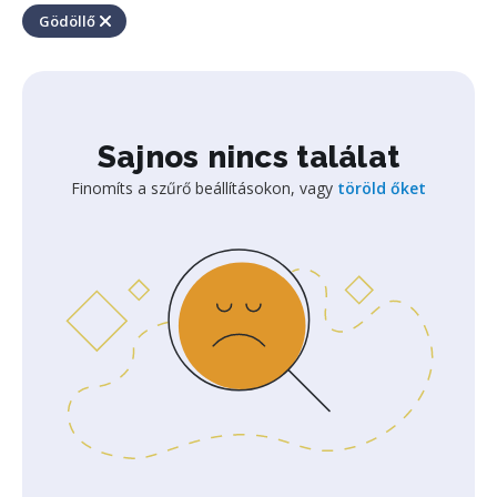
Gödöllő
Sajnos nincs találat
Finomíts a szűrő beállításokon, vagy
töröld őket