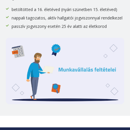
betöltötted a 16. életéved (nyári szünetben 15. életéved)
nappali tagozatos, aktív hallgatói jogviszonnyal rendelkezel
passzív jogviszony esetén 25 év alatti az életkorod