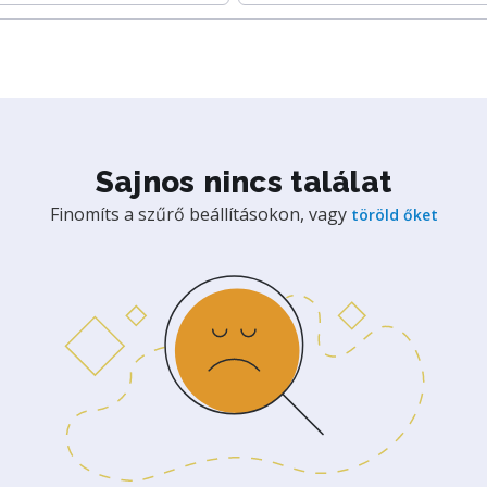
Sajnos nincs találat
Finomíts a szűrő beállításokon, vagy
töröld őket