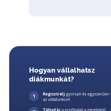
Hogyan vállalhatsz
diákmunkát?
Regisztrálj
gyorsan és egyszerűen
az oldalunkon!
Töltsd ki
a profilodat a megfelelő