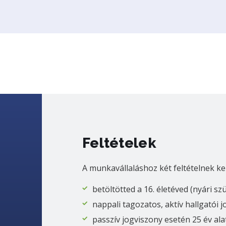
Feltételek
A munkavállaláshoz két feltételnek ke
betöltötted a 16. életéved (nyári sz
nappali tagozatos, aktív hallgatói 
passzív jogviszony esetén 25 év ala