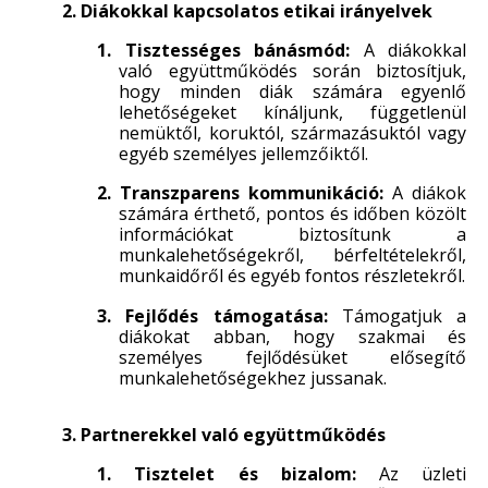
2. Diákokkal kapcsolatos etikai irányelvek
1. Tisztességes bánásmód:
A diákokkal
való együttműködés során biztosítjuk,
hogy minden diák számára egyenlő
lehetőségeket kínáljunk, függetlenül
nemüktől, koruktól, származásuktól vagy
egyéb személyes jellemzőiktől.
2. Transzparens kommunikáció:
A diákok
számára érthető, pontos és időben közölt
információkat biztosítunk a
munkalehetőségekről, bérfeltételekről,
munkaidőről és egyéb fontos részletekről.
3. Fejlődés támogatása:
Támogatjuk a
diákokat abban, hogy szakmai és
személyes fejlődésüket elősegítő
munkalehetőségekhez jussanak.
3. Partnerekkel való együttműködés
1. Tisztelet és bizalom:
Az üzleti