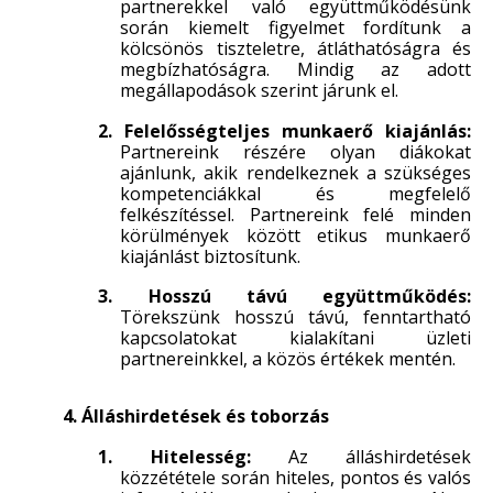
partnerekkel való együttműködésünk
során kiemelt figyelmet fordítunk a
kölcsönös tiszteletre, átláthatóságra és
megbízhatóságra. Mindig az adott
megállapodások szerint járunk el.
2. Felelősségteljes munkaerő kiajánlás:
Partnereink részére olyan diákokat
ajánlunk, akik rendelkeznek a szükséges
kompetenciákkal és megfelelő
felkészítéssel. Partnereink felé minden
körülmények között etikus munkaerő
kiajánlást biztosítunk.
3. Hosszú távú együttműködés:
Törekszünk hosszú távú, fenntartható
kapcsolatokat kialakítani üzleti
partnereinkkel, a közös értékek mentén.
4. Álláshirdetések és toborzás
1. Hitelesség:
Az álláshirdetések
közzététele során hiteles, pontos és valós