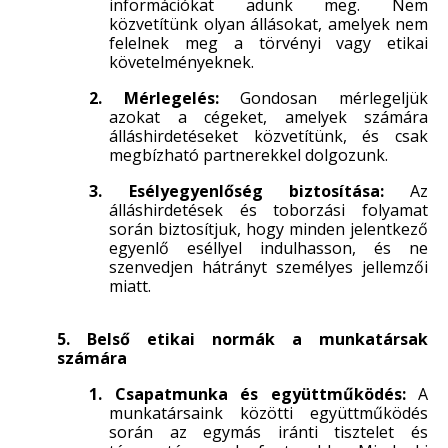
információkat adunk meg. Nem
közvetítünk olyan állásokat, amelyek nem
felelnek meg a törvényi vagy etikai
követelményeknek.
2. Mérlegelés:
Gondosan mérlegeljük
azokat a cégeket, amelyek számára
álláshirdetéseket közvetítünk, és csak
megbízható partnerekkel dolgozunk.
3. Esélyegyenlőség biztosítása:
Az
álláshirdetések és toborzási folyamat
során biztosítjuk, hogy minden jelentkező
egyenlő eséllyel indulhasson, és ne
szenvedjen hátrányt személyes jellemzői
miatt.
5. Belső etikai normák a munkatársak
számára
1. Csapatmunka és együttműködés:
A
munkatársaink közötti együttműködés
során az egymás iránti tisztelet és