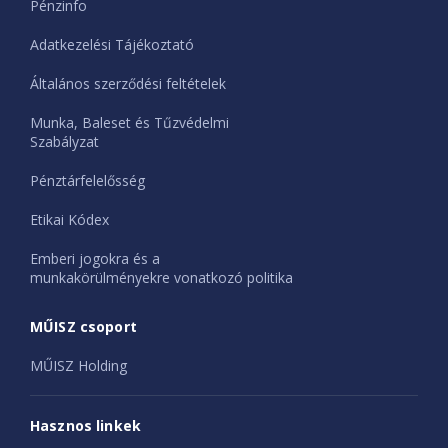
Pénzinfo
Adatkezelési Tájékoztató
Általános szerződési feltételek
Munka, Baleset és Tűzvédelmi
Szabályzat
Pénztárfelelősség
Etikai Kódex
Emberi jogokra és a
munkakörülményekre vonatkozó politika
MŰISZ csoport
MŰISZ Holding
Hasznos linkek