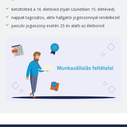
betöltötted a 16. életéved (nyári szünetben 15. életéved)
nappali tagozatos, aktív hallgatói jogviszonnyal rendelkezel
passzív jogviszony esetén 25 év alatti az életkorod