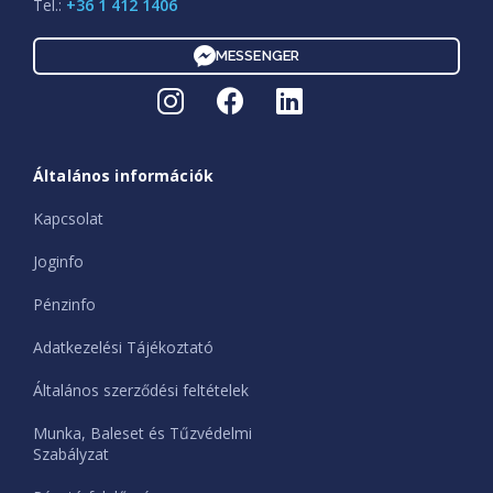
Tel.:
+36 1 412 1406
MESSENGER
Általános információk
Kapcsolat
Joginfo
Pénzinfo
Adatkezelési Tájékoztató
Általános szerződési feltételek
Munka, Baleset és Tűzvédelmi
Szabályzat