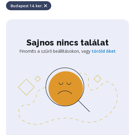
Budapest 14. ker.
Sajnos nincs találat
Finomíts a szűrő beállításokon, vagy
töröld őket