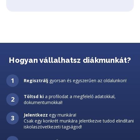
Hogyan vállalhatsz diákmunkát?
Regisztrálj
gyorsan és egyszerűen az oldalunkon!
Töltsd ki
a profilodat a megfelelő adatokkal,
dokumentumokkal!
Jelentkezz
egy munkára!
Csak egy konkrét munkára jelentkezve tudod elindítani
iskolaszövetkezeti tagságod!