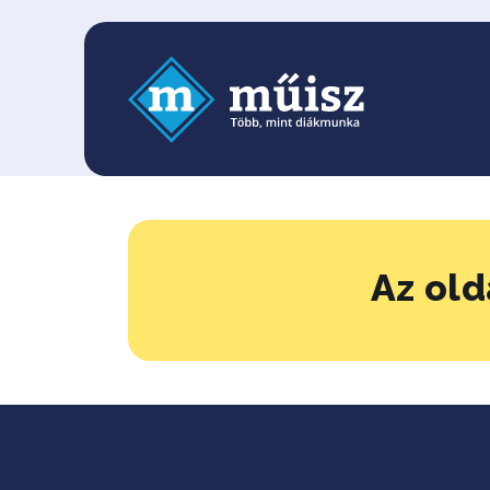
Az old