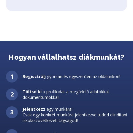
Hogyan vállalhatsz diákmunkát?
Regisztrálj
gyorsan és egyszerűen az oldalunkon!
Töltsd ki
a profilodat a megfelelő adatokkal,
dokumentumokkal!
Jelentkezz
egy munkára!
Csak egy konkrét munkára jelentkezve tudod elindítani
iskolaszövetkezeti tagságod!