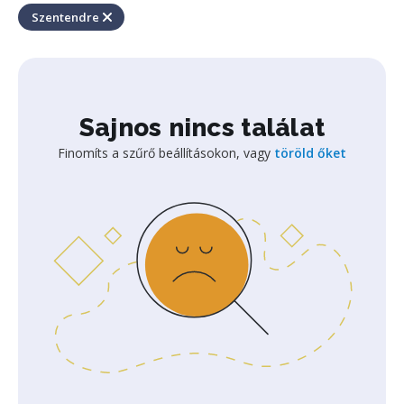
Szentendre
Sajnos nincs találat
Finomíts a szűrő beállításokon, vagy
töröld őket