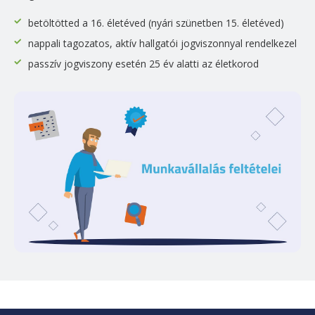
betöltötted a 16. életéved (nyári szünetben 15. életéved)
nappali tagozatos, aktív hallgatói jogviszonnyal rendelkezel
passzív jogviszony esetén 25 év alatti az életkorod