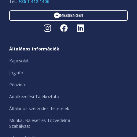
Tel.:
+36 1 412 1406
MESSENGER
Általános információk
Kapcsolat
Joginfo
Pénzinfo
Adatkezelési Tájékoztató
Általános szerződési feltételek
Munka, Baleset és Tűzvédelmi
Szabályzat