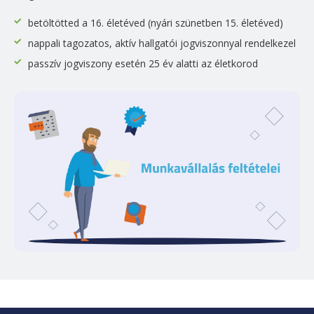
betöltötted a 16. életéved (nyári szünetben 15. életéved)
nappali tagozatos, aktív hallgatói jogviszonnyal rendelkezel
passzív jogviszony esetén 25 év alatti az életkorod