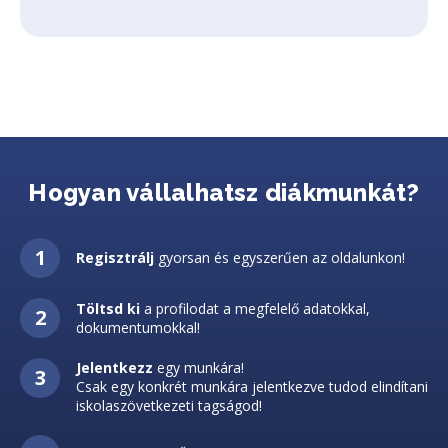
Hogyan vállalhatsz diákmunkát?
Regisztrálj
gyorsan és egyszerűen az oldalunkon!
Töltsd ki
a profilodat a megfelelő adatokkal,
dokumentumokkal!
Jelentkezz
egy munkára!
Csak egy konkrét munkára jelentkezve tudod elindítani
iskolaszövetkezeti tagságod!