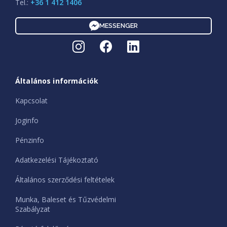
Tel.:
+36 1 412 1406
MESSENGER
Általános információk
Kapcsolat
Joginfo
Pénzinfo
Adatkezelési Tájékoztató
Általános szerződési feltételek
Munka, Baleset és Tűzvédelmi
Szabályzat