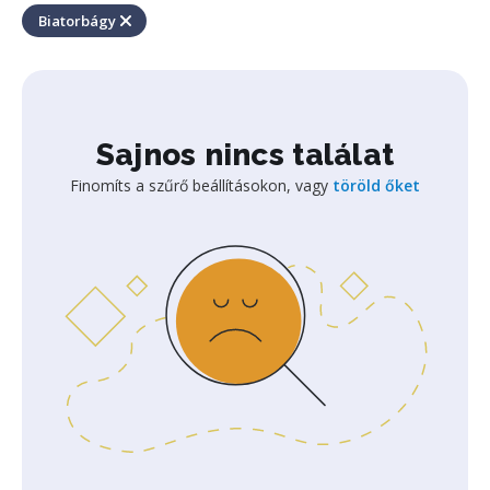
Biatorbágy
Sajnos nincs találat
Finomíts a szűrő beállításokon, vagy
töröld őket