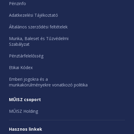
Pénzinfo
Adatkezelési Tájékoztató
Általános szerződési feltételek
Munka, Baleset és Tűzvédelmi
Szabályzat
Pénztárfelelősség
Etikai Kódex
Emberi jogokra és a
munkakörülményekre vonatkozó politika
MŰISZ csoport
MŰISZ Holding
Hasznos linkek