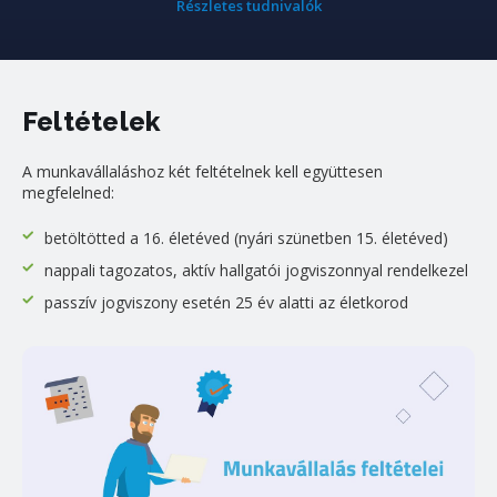
Részletes tudnivalók
Feltételek
A munkavállaláshoz két feltételnek kell együttesen
megfelelned:
betöltötted a 16. életéved (nyári szünetben 15. életéved)
nappali tagozatos, aktív hallgatói jogviszonnyal rendelkezel
passzív jogviszony esetén 25 év alatti az életkorod