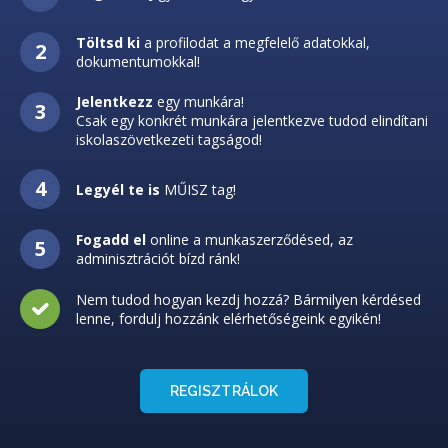
Töltsd ki
a profilodat a megfelelő adatokkal,
dokumentumokkal!
Jelentkezz
egy munkára!
Csak egy konkrét munkára jelentkezve tudod elindítani
iskolaszövetkezeti tagságod!
Legyél te is
MŰISZ tag!
Fogadd el
online a munkaszerződésed, az
adminisztrációt bízd ránk!
Nem tudod hogyan kezdj hozzá? Bármilyen kérdésed
lenne, fordulj hozzánk elérhetőségeink egyikén!
REGISZTRÁLOK