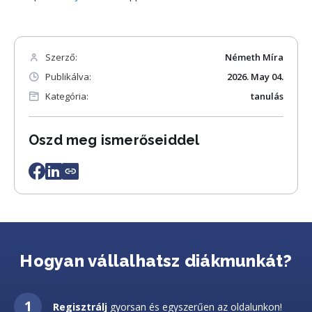
Szerző:
Németh Míra
Publikálva:
2026. May 04.
Kategória:
tanulás
Oszd meg ismerőseiddel
Hogyan vállalhatsz diákmunkát?
Regisztrálj
gyorsan és egyszerűen az oldalunkon!