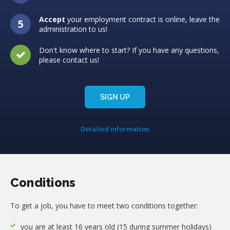
Accept
your employment contract is online, leave the
administration to us!
Don't know where to start? If you have any questions,
please contact us!
SIGN UP
Detailed information
Conditions
To get a job, you have to meet two conditions together:
you are at least 16 years old (15 during summer holidays)