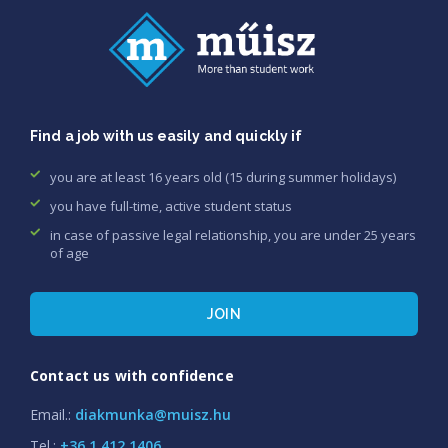
Find a job with us easily and quickly if
you are at least 16 years old (15 during summer holidays)
you have full-time, active student status
in case of passive legal relationship, you are under 25 years
of age
JOIN
Contact us with confidence
Email.:
diakmunka@muisz.hu
Tel.:
+36 1 412 1406