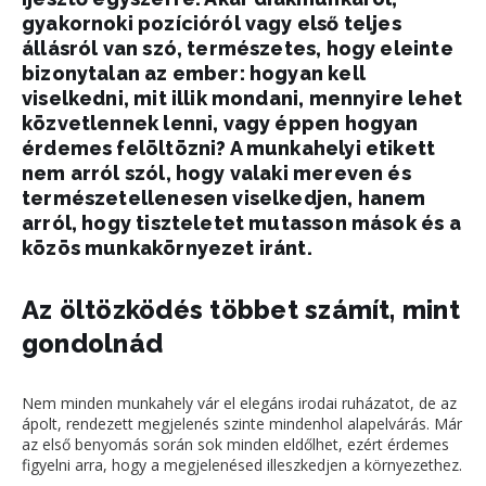
gyakornoki pozícióról vagy első teljes
állásról van szó, természetes, hogy eleinte
bizonytalan az ember: hogyan kell
viselkedni, mit illik mondani, mennyire lehet
közvetlennek lenni, vagy éppen hogyan
érdemes felöltözni? A munkahelyi etikett
nem arról szól, hogy valaki mereven és
természetellenesen viselkedjen, hanem
arról, hogy tiszteletet mutasson mások és a
közös munkakörnyezet iránt.
Az öltözködés többet számít, mint
gondolnád
Nem minden munkahely vár el elegáns irodai ruházatot, de az
ápolt, rendezett megjelenés szinte mindenhol alapelvárás. Már
az első benyomás során sok minden eldőlhet, ezért érdemes
figyelni arra, hogy a megjelenésed illeszkedjen a környezethez.