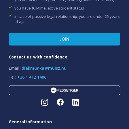
you have full-time, active student status
in case of passive legal relationship, you are under 25 years
of age
JOIN
Contact us with confidence
Email.:
diakmunka@muisz.hu
Tel.:
+36 1 412 1406
MESSENGER
General information