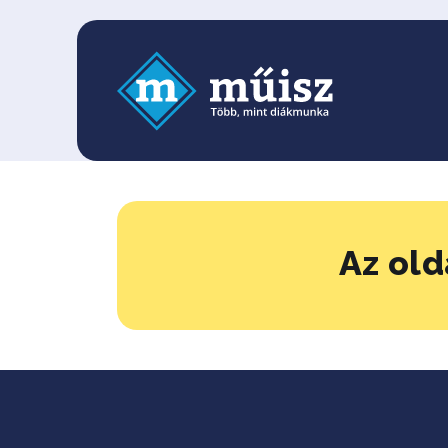
Az old