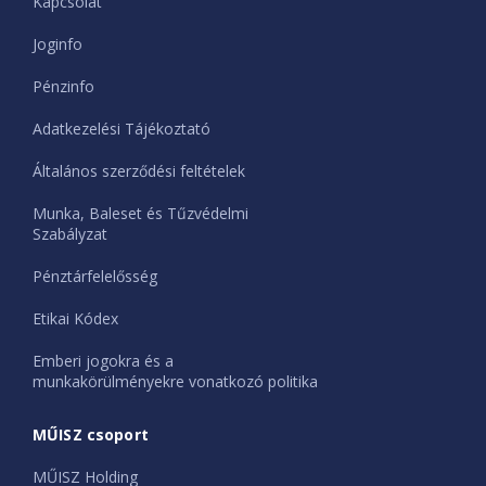
Kapcsolat
Joginfo
Pénzinfo
Adatkezelési Tájékoztató
Általános szerződési feltételek
Munka, Baleset és Tűzvédelmi
Szabályzat
Pénztárfelelősség
Etikai Kódex
Emberi jogokra és a
munkakörülményekre vonatkozó politika
MŰISZ csoport
MŰISZ Holding