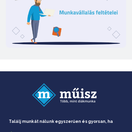
Találj munkát nálunk egyszerűen és gyorsan, ha