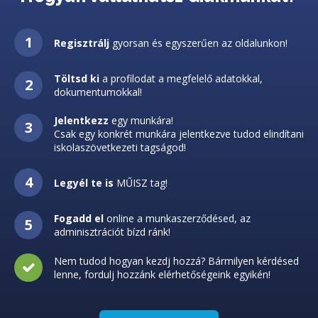
Regisztrálj
gyorsan és egyszerűen az oldalunkon!
Töltsd ki
a profilodat a megfelelő adatokkal,
dokumentumokkal!
Jelentkezz
egy munkára!
Csak egy konkrét munkára jelentkezve tudod elindítani
iskolaszövetkezeti tagságod!
Legyél te is
MŰISZ tag!
Fogadd el
online a munkaszerződésed, az
adminisztrációt bízd ránk!
Nem tudod hogyan kezdj hozzá? Bármilyen kérdésed
lenne, fordulj hozzánk elérhetőségeink egyikén!