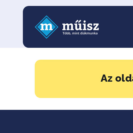
Az old