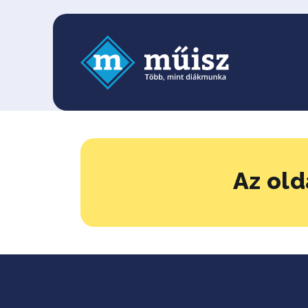
Az old