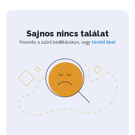
Sajnos nincs találat
Finomíts a szűrő beállításokon, vagy
töröld őket