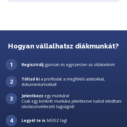
Hogyan vállalhatsz diákmunkát?
Regisztrálj
gyorsan és egyszerűen az oldalunkon!
Töltsd ki
a profilodat a megfelelő adatokkal,
dokumentumokkal!
Jelentkezz
egy munkára!
Csak egy konkrét munkára jelentkezve tudod elindítani
iskolaszövetkezeti tagságod!
Legyél te is
MŰISZ tag!