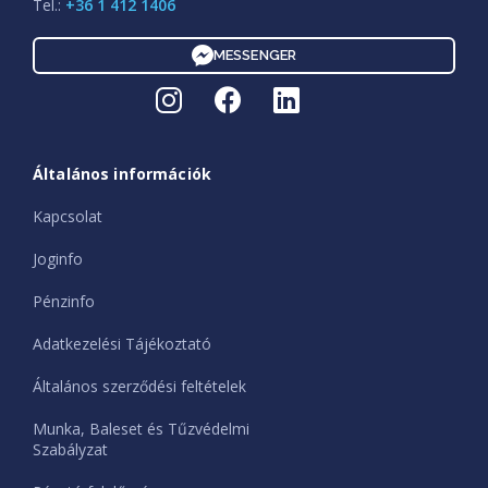
Tel.:
+36 1 412 1406
MESSENGER
Általános információk
Kapcsolat
Joginfo
Pénzinfo
Adatkezelési Tájékoztató
Általános szerződési feltételek
Munka, Baleset és Tűzvédelmi
Szabályzat