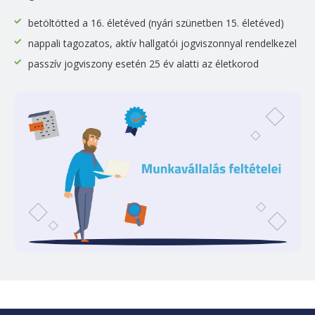
betöltötted a 16. életéved (nyári szünetben 15. életéved)
nappali tagozatos, aktív hallgatói jogviszonnyal rendelkezel
passzív jogviszony esetén 25 év alatti az életkorod