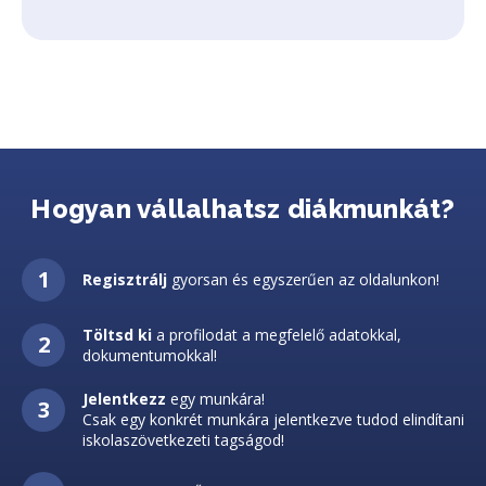
Hogyan vállalhatsz diákmunkát?
Regisztrálj
gyorsan és egyszerűen az oldalunkon!
Töltsd ki
a profilodat a megfelelő adatokkal,
dokumentumokkal!
Jelentkezz
egy munkára!
Csak egy konkrét munkára jelentkezve tudod elindítani
iskolaszövetkezeti tagságod!