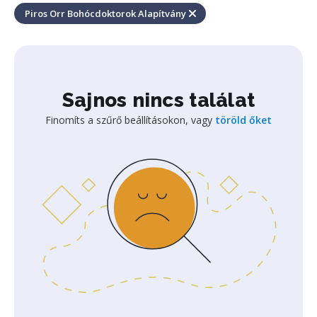
Piros Orr Bohócdoktorok Alapítvány
Sajnos nincs találat
Finomíts a szűrő beállításokon, vagy
töröld őket