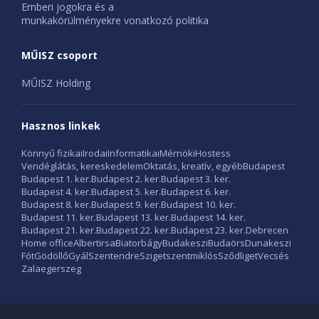
Emberi jogokra és a
munkakörülményekre vonatkozó politika
MŰISZ csoport
MŰISZ Holding
Hasznos linkek
Könnyű fizikai
Irodai
Informatikai
Mérnöki
Hostess
Vendéglátás, kereskedelem
Oktatás, kreatív, egyéb
Budapest
Budapest 1. ker.
Budapest 2. ker.
Budapest 3. ker.
Budapest 4. ker.
Budapest 5. ker.
Budapest 6. ker.
Budapest 8. ker.
Budapest 9. ker.
Budapest 10. ker.
Budapest 11. ker.
Budapest 13. ker.
Budapest 14. ker.
Budapest 21. ker.
Budapest 22. ker.
Budapest 23. ker.
Debrecen
Home office
Albertirsa
Biatorbágy
Budakeszi
Budaörs
Dunakeszi
Fót
Gödöllő
Gyál
Szentendre
Szigetszentmiklós
Sződliget
Vecsés
Zalaegerszeg