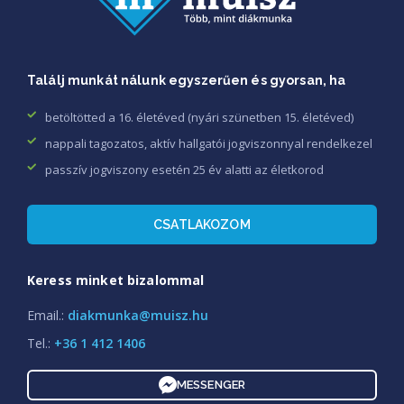
Találj munkát nálunk egyszerűen és gyorsan, ha
betöltötted a 16. életéved (nyári szünetben 15. életéved)
nappali tagozatos, aktív hallgatói jogviszonnyal rendelkezel
passzív jogviszony esetén 25 év alatti az életkorod
CSATLAKOZOM
Keress minket bizalommal
Email.:
diakmunka@muisz.hu
Tel.:
+36 1 412 1406
MESSENGER