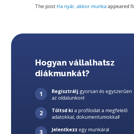
The post
Ha nyár, akkor munka
appeared fi
Hogyan vállalhatsz
diákmunkát?
Regisztrálj
gyorsan és egyszerűen
az oldalunkon!
Töltsd ki
a profilodat a megfelelő
adatokkal, dokumentumokkal!
Jelentkezz
egy munkára!