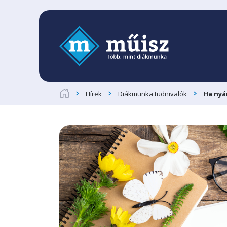
Hírek
Diákmunka tudnivalók
Ha nyá