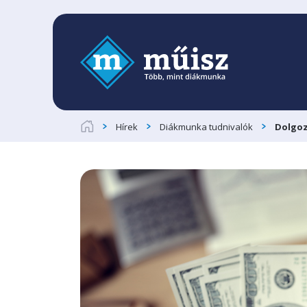
Hírek
Diákmunka tudnivalók
Dolgoz