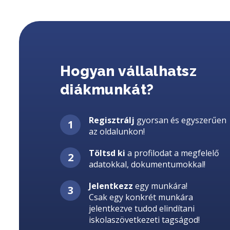
Hogyan vállalhatsz
diákmunkát?
Regisztrálj
gyorsan és egyszerűen
az oldalunkon!
Töltsd ki
a profilodat a megfelelő
adatokkal, dokumentumokkal!
Jelentkezz
egy munkára!
Csak egy konkrét munkára
jelentkezve tudod elindítani
iskolaszövetkezeti tagságod!