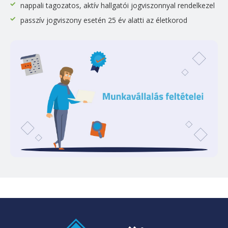
nappali tagozatos, aktív hallgatói jogviszonnyal rendelkezel
passzív jogviszony esetén 25 év alatti az életkorod