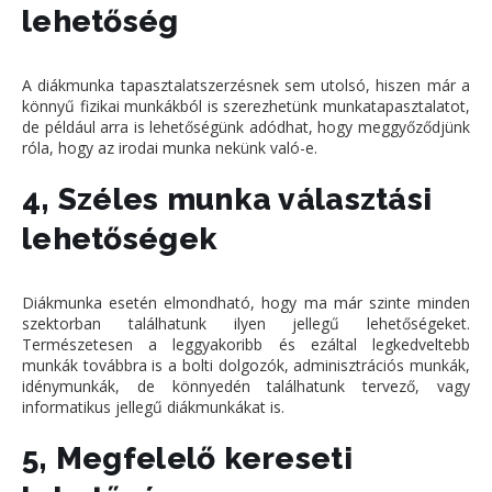
lehetőség
A diákmunka tapasztalatszerzésnek sem utolsó, hiszen már a
könnyű fizikai munkákból is szerezhetünk munkatapasztalatot,
de például arra is lehetőségünk adódhat, hogy meggyőződjünk
róla, hogy az irodai munka nekünk való-e.
4, Széles munka választási
lehetőségek
Diákmunka esetén elmondható, hogy ma már szinte minden
szektorban találhatunk ilyen jellegű lehetőségeket.
Természetesen a leggyakoribb és ezáltal legkedveltebb
munkák továbbra is a bolti dolgozók, adminisztrációs munkák,
idénymunkák, de könnyedén találhatunk tervező, vagy
informatikus jellegű diákmunkákat is.
5, Megfelelő kereseti