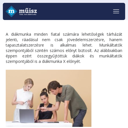
A diákmunka minden fiatal számára lehetőségek tárházát
jelenti, ráadásul nem csak jövedelemszerzésre, hanem
tapasztalatszerzésre is alkalmas lehet. Munkáltatók
szempontjából szintén számos előnyt biztosít. Az alábbiakban
éppen ezért összegyűjtöttük diákok és munkáltatók
szempontjából is a diákmunka X előnyét.