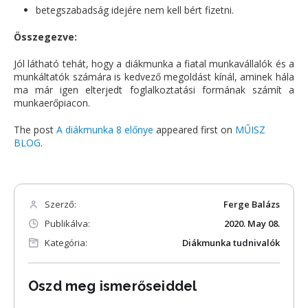
betegszabadság idejére nem kell bért fizetni.
Összegezve:
Jól látható tehát, hogy a diákmunka a fiatal munkavállalók és a
munkáltatók számára is kedvező megoldást kínál, aminek hála
ma már igen elterjedt foglalkoztatási formának számít a
munkaerőpiacon.
The post
A diákmunka 8 előnye
appeared first on
MŰISZ
BLOG
.
Szerző:
Ferge Balázs
Publikálva:
2020. May 08.
Kategória:
Diákmunka tudnivalók
Oszd meg ismerőseiddel