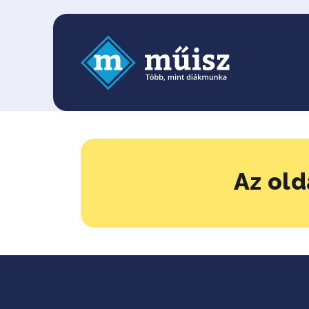
Az old