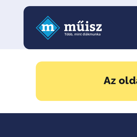
Az old