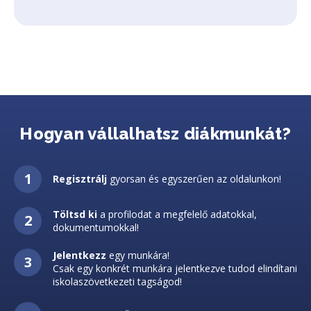
Hogyan vállalhatsz diákmunkát?
Regisztrálj
gyorsan és egyszerűen az oldalunkon!
Töltsd ki
a profilodat a megfelelő adatokkal,
dokumentumokkal!
Jelentkezz
egy munkára!
Csak egy konkrét munkára jelentkezve tudod elindítani
iskolaszövetkezeti tagságod!