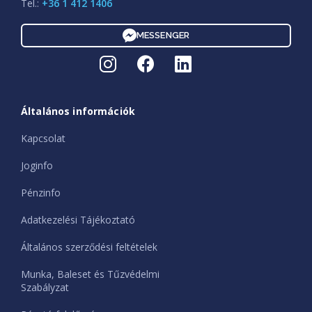
Tel.:
+36 1 412 1406
MESSENGER
Általános információk
Kapcsolat
Joginfo
Pénzinfo
Adatkezelési Tájékoztató
Általános szerződési feltételek
Munka, Baleset és Tűzvédelmi
Szabályzat