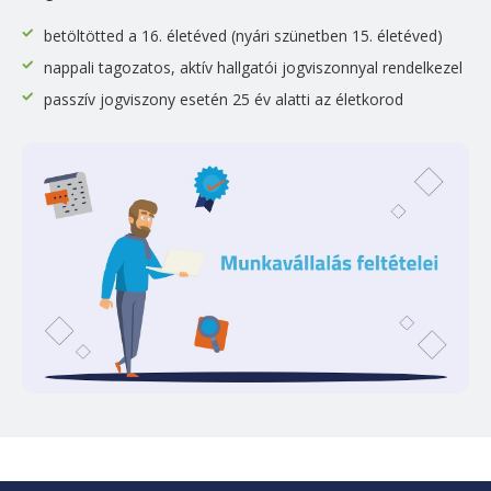
betöltötted a 16. életéved (nyári szünetben 15. életéved)
nappali tagozatos, aktív hallgatói jogviszonnyal rendelkezel
passzív jogviszony esetén 25 év alatti az életkorod