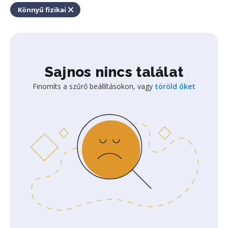
Könnyű fizikai
Sajnos nincs találat
Finomíts a szűrő beállításokon, vagy
töröld őket