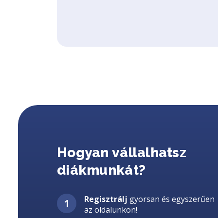
Hogyan vállalhatsz
diákmunkát?
Regisztrálj
gyorsan és egyszerűen
az oldalunkon!