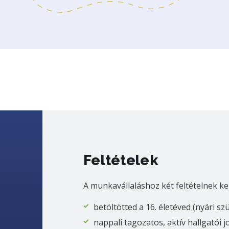
Feltételek
A munkavállaláshoz két feltételnek ke
betöltötted a 16. életéved (nyári sz
nappali tagozatos, aktív hallgatói 