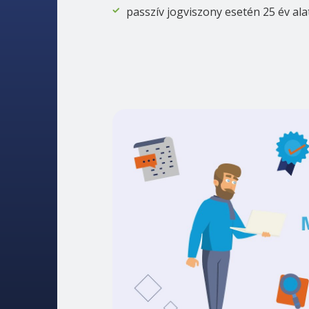
passzív jogviszony esetén 25 év ala