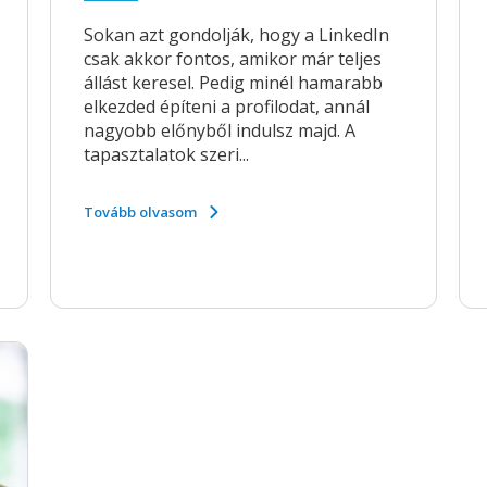
Sokan azt gondolják, hogy a LinkedIn
csak akkor fontos, amikor már teljes
állást keresel. Pedig minél hamarabb
elkezded építeni a profilodat, annál
nagyobb előnyből indulsz majd. A
tapasztalatok szeri...
Tovább olvasom