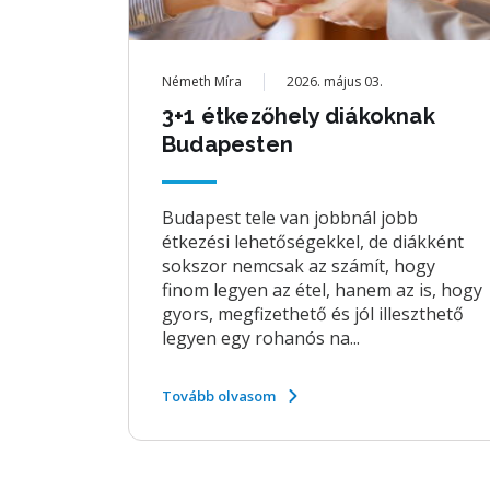
Németh Míra
2026. május 03.
3+1 étkezőhely diákoknak
Budapesten
Budapest tele van jobbnál jobb
étkezési lehetőségekkel, de diákként
sokszor nemcsak az számít, hogy
finom legyen az étel, hanem az is, hogy
gyors, megfizethető és jól illeszthető
legyen egy rohanós na...
Tovább olvasom