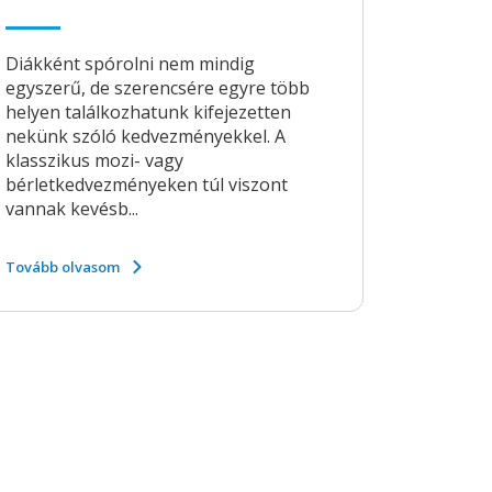
Diákként spórolni nem mindig
egyszerű, de szerencsére egyre több
helyen találkozhatunk kifejezetten
nekünk szóló kedvezményekkel. A
klasszikus mozi- vagy
bérletkedvezményeken túl viszont
vannak kevésb...
Tovább olvasom