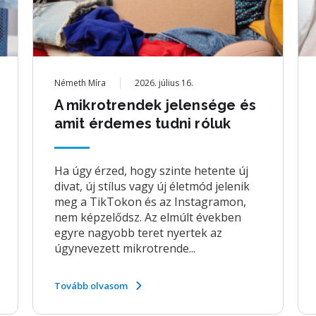
Németh Míra
2026. július 16.
A mikrotrendek jelensége és
amit érdemes tudni róluk
Ha úgy érzed, hogy szinte hetente új
divat, új stílus vagy új életmód jelenik
meg a TikTokon és az Instagramon,
nem képzelődsz. Az elmúlt években
egyre nagyobb teret nyertek az
úgynevezett mikrotrende...
Tovább olvasom