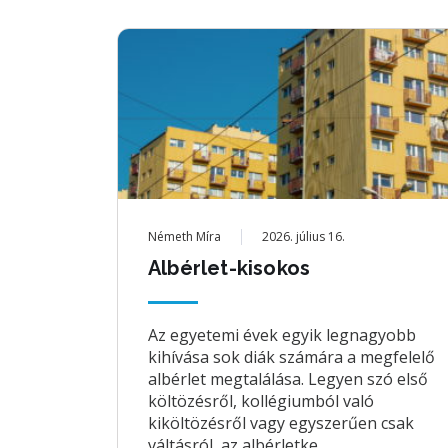
Németh Míra
2026. július 16.
Albérlet-kisokos
Az egyetemi évek egyik legnagyobb
kihívása sok diák számára a megfelelő
albérlet megtalálása. Legyen szó első
költözésről, kollégiumból való
kiköltözésről vagy egyszerűen csak
váltásról, az albérletke...