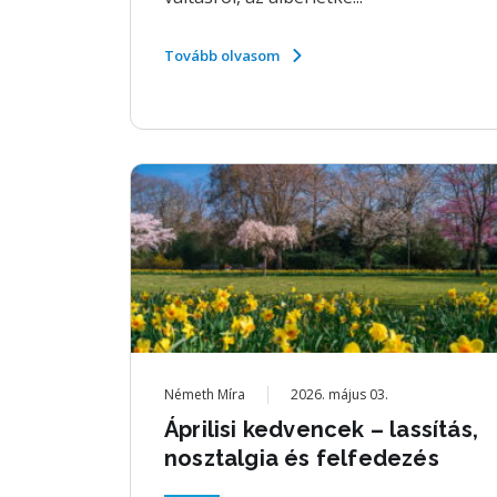
Tovább olvasom
Németh Míra
2026. május 03.
Áprilisi kedvencek – lassítás,
nosztalgia és felfedezés