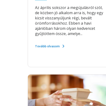
Az április sokszor a megújulásról szól,
de közben jó alkalom arra is, hogy egy
kicsit visszanyúljunk régi, bevált
örömforrásokhoz. Ebben a havi
ajánlóban három olyan kedvencet
gyűjtöttem össze, amelye...
Tovább olvasom