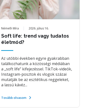
Németh Míra
2026. július 16.
Soft life: trend vagy tudatos
életmód?
Az utóbbi években egyre gyakrabban
találkozhatunk a közösségi médiában
a „soft life” kifejezéssel. TikTok-videók,
Instagram-posztok és vlogok százai
mutatják be az esztétikus reggeleket,
a lassú kávéz...
Tovább olvasom