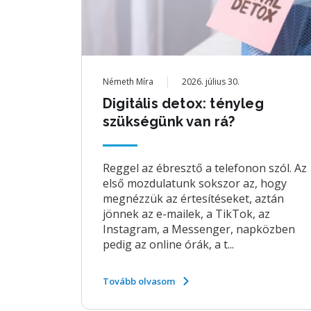
Németh Míra
2026. július 30.
Digitális detox: tényleg
szükségünk van rá?
Reggel az ébresztő a telefonon szól. Az
első mozdulatunk sokszor az, hogy
megnézzük az értesítéseket, aztán
jönnek az e-mailek, a TikTok, az
Instagram, a Messenger, napközben
pedig az online órák, a t...
Tovább olvasom