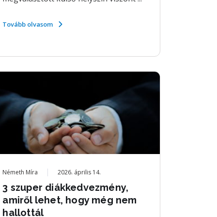
Tovább olvasom
Németh Míra
2026. április 14.
3 szuper diákkedvezmény,
amiről lehet, hogy még nem
hallottál