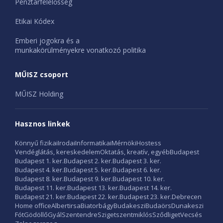
Pénztárfelelősség
Etikai Kódex
Emberi jogokra és a
munkakörülményekre vonatkozó politika
MŰISZ csoport
MŰISZ Holding
Hasznos linkek
Könnyű fizikai
Irodai
Informatikai
Mérnöki
Hostess
Vendéglátás, kereskedelem
Oktatás, kreatív, egyéb
Budapest
Budapest 1. ker.
Budapest 2. ker.
Budapest 3. ker.
Budapest 4. ker.
Budapest 5. ker.
Budapest 6. ker.
Budapest 8. ker.
Budapest 9. ker.
Budapest 10. ker.
Budapest 11. ker.
Budapest 13. ker.
Budapest 14. ker.
Budapest 21. ker.
Budapest 22. ker.
Budapest 23. ker.
Debrecen
Home office
Albertirsa
Biatorbágy
Budakeszi
Budaörs
Dunakeszi
Fót
Gödöllő
Gyál
Szentendre
Szigetszentmiklós
Sződliget
Vecsés