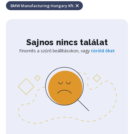
BMW Manufacturing Hungary Kft.
Sajnos nincs találat
Finomíts a szűrő beállításokon, vagy
töröld őket