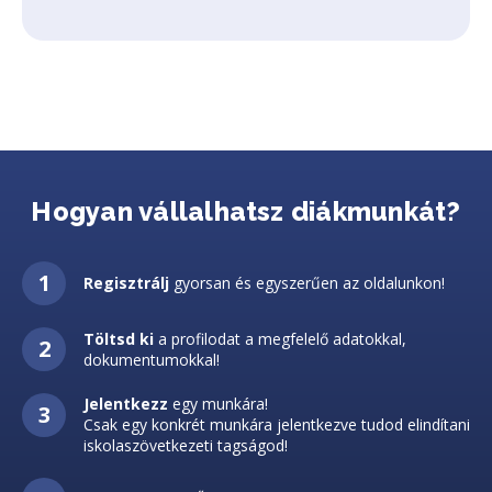
Hogyan vállalhatsz diákmunkát?
Regisztrálj
gyorsan és egyszerűen az oldalunkon!
Töltsd ki
a profilodat a megfelelő adatokkal,
dokumentumokkal!
Jelentkezz
egy munkára!
Csak egy konkrét munkára jelentkezve tudod elindítani
iskolaszövetkezeti tagságod!