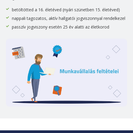
betöltötted a 16. életéved (nyári szünetben 15. életéved)
nappali tagozatos, aktív hallgatói jogviszonnyal rendelkezel
passzív jogviszony esetén 25 év alatti az életkorod