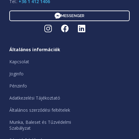
Tel.:
+36 1 412 1406
MESSENGER
Általános információk
Kapcsolat
Joginfo
Pénzinfo
Adatkezelési Tájékoztató
Általános szerződési feltételek
Munka, Baleset és Tűzvédelmi
Szabályzat