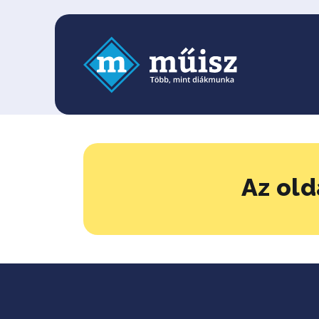
Az old