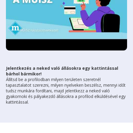
Jelentkezés a neked való állásokra egy kattintással
bárhol bármikor!
Állítsd be a profilodban milyen területen szeretnél
tapasztalatot szerezni, milyen nyelveken beszélsz, mennyi időt
tudsz munkára fordítani, majd jelentkezz a neked való
gyakornoki és pályakezdő állásokra a profilod elküldésével egy
kattintással.