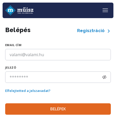
Belépés
Regisztráció
EMAIL CÍM
JELSZÓ
Elfelejtetted a jelszavadat?
BELÉPEK