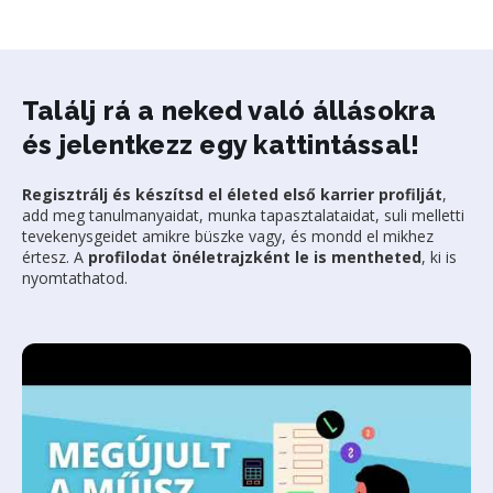
Találj rá a neked való állásokra
és jelentkezz egy kattintással!
Regisztrálj és készítsd el életed első karrier profilját
,
add meg tanulmanyaidat, munka tapasztalataidat, suli melletti
tevekenysgeidet amikre büszke vagy, és mondd el mikhez
értesz. A
profilodat önéletrajzként le is mentheted
, ki is
nyomtathatod.