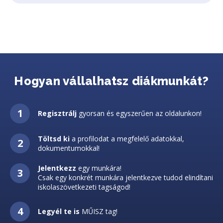
Hogyan vállalhatsz diákmunkát?
Regisztrálj
gyorsan és egyszerűen az oldalunkon!
Töltsd ki
a profilodat a megfelelő adatokkal,
dokumentumokkal!
Jelentkezz
egy munkára!
Csak egy konkrét munkára jelentkezve tudod elindítani
iskolaszövetkezeti tagságod!
Legyél te is
MŰISZ tag!