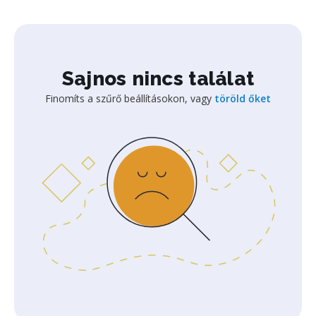
Sajnos nincs találat
Finomíts a szűrő beállításokon, vagy
töröld őket